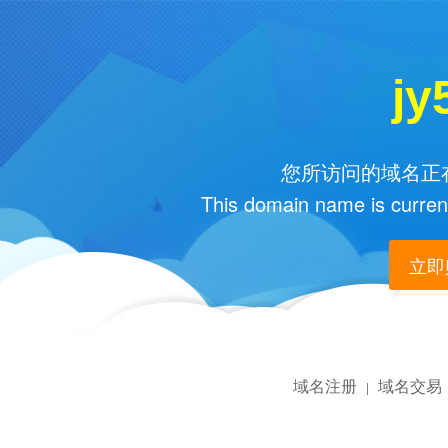
jy
您所访问的域名正在
This domain name is current
立即购
域名注册
域名交易
|