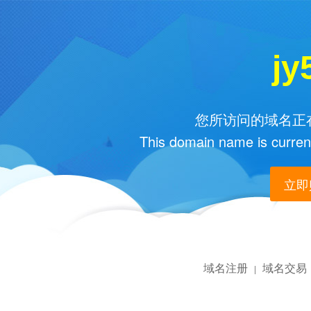
jy
您所访问的域名正在
This domain name is current
立即购
域名注册
域名交易
|