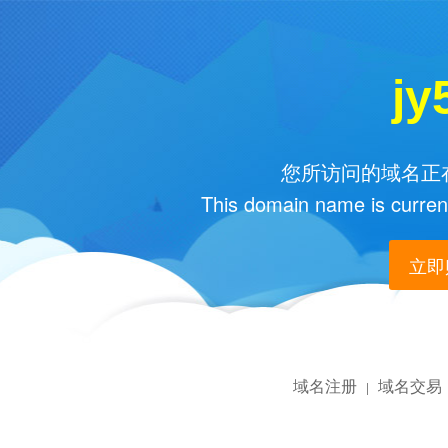
jy
您所访问的域名正在
This domain name is current
立即购
域名注册
域名交易
|